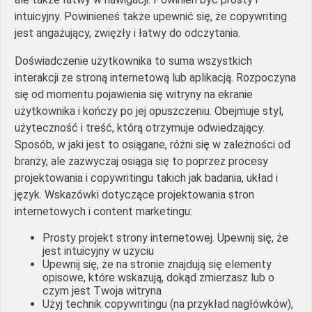
intuicyjny. Powinieneś także upewnić się, że copywriting
jest angażujący, zwięzły i łatwy do odczytania.
Doświadczenie użytkownika to suma wszystkich
interakcji ze stroną internetową lub aplikacją. Rozpoczyna
się od momentu pojawienia się witryny na ekranie
użytkownika i kończy po jej opuszczeniu. Obejmuje styl,
użyteczność i treść, którą otrzymuje odwiedzający.
Sposób, w jaki jest to osiągane, różni się w zależności od
branży, ale zazwyczaj osiąga się to poprzez procesy
projektowania i copywritingu takich jak badania, układ i
język. Wskazówki dotyczące projektowania stron
internetowych i content marketingu:
Prosty projekt strony internetowej. Upewnij się, że
jest intuicyjny w użyciu
Upewnij się, że na stronie znajdują się elementy
opisowe, które wskazują, dokąd zmierzasz lub o
czym jest Twoja witryna
Użyj technik copywritingu (na przykład nagłówków),