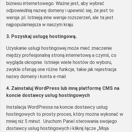
biznesu internetowego. Ważne jest, aby wybrać
odpowiednią nazwę domeny i upewnić się, że jest to
wersja .pl. Istnieją inne wersje rozszerzeń, ale ta jest
najpopularniejsza w naszym kraju.
3. Pozyskaj usługę hostingową.
Uzyskanie usługi hostingowej może mieć znaczenie
między profesjonalną stroną internetową a czymś, co
wygląda okropnie. Istnieje wiele hostów do wyboru,
zwykle oferują one różne funkcje, takie jak rejestracja
nazwy domeny i konta e-mail.
4. Zainstaluj WordPress lub inną platformę CMS na
koncie dostawcy usług hostingowych
Instalacja WordPressa na koncie dostawcy usług
hostingowych to prosty proces, który można wykonać w
mniej niż 5 minut. Uruchom Panel sterowania swojego
dostawcy usług hostingowych i kliknij łącze „Moja