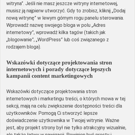
witryna”. Jeśli nie masz jeszcze witryny internetowej,
musisz ją najpierw utworzyć. Gdy to zrobisz, kliknij „Dodaj
nową witrynę” w lewym górnym rogu panelu sterowania.
Wprowadź nazwę swojego bloga w polu „Adres
internetowy”, wprowadź kilka tagów (takich jak
„blogowanie”, „WordPress” lub coś związanego z
rodzajem bloga).
Wskazówki dotyczące projektowania stron
internetowych i porady dotyczące lepszych
kampanii content marketingowych
Wskazówki dotyczące projektowania stron
internetowych i marketingu treści, o których mowa w tej
sekcji, mają na celu zwiększenie dostępności treści dla
użytkowników. Pomogą Ci stworzyć lepsze
doświadczenie użytkownika w Twojej witrynie. Ważne
jest, aby projekt strony był nie tylko atrakcyjny wizualnie,
ale także łatwy w nawigacji. Powinien być prosty i