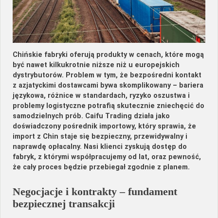
Chińskie fabryki oferują produkty w cenach, które mogą
być nawet kilkukrotnie niższe niż u europejskich
dystrybutorów. Problem w tym, że bezpośredni kontakt
z azjatyckimi dostawcami bywa skomplikowany – bariera
językowa, różnice w standardach, ryzyko oszustwa i
problemy logistyczne potrafią skutecznie zniechęcić do
samodzielnych prób. Caifu Trading działa jako
doświadczony pośrednik importowy, który sprawia, że
import z Chin staje się bezpieczny, przewidywalny i
naprawdę opłacalny. Nasi klienci zyskują dostęp do
fabryk, z którymi współpracujemy od lat, oraz pewność,
że cały proces będzie przebiegał zgodnie z planem.
Negocjacje i kontrakty – fundament
bezpiecznej transakcji