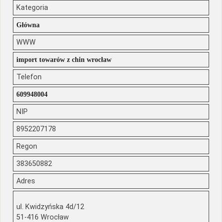
Kategoria
Główna
WWW
import towarów z chin wrocław
Telefon
609948004
NIP
8952207178
Regon
383650882
Adres
ul. Kwidzyńska 4d/12
51-416 Wrocław