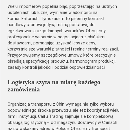
Wielu importerów popełnia błąd, poprzestając na ustnych
ustaleniach lub luźnej wymianie wiadomości na
komunikatorach. Tymczasem to pisemny kontrakt
handlowy stanowi jedyną realną podstawę do
egzekwowania uzgodnionych warunków. Oferujemy
profesjonalne wsparcie w negocjacjach z chińskimi
dostawcami, pomagając uzyskać lepsze ceny,
korzystniejsze warunki płatności i realne terminy realizacji.
Przygotowujemy szczegółowe umowy, które precyzyjnie
określają specyfikację produktu, harmonogram produkcji,
zasady kontroli jakości i podział odpowiedzialności.
Logistyka szyta na miarę każdego
zamówienia
Organizacja transportu z Chin wymaga nie tylko wyboru
odpowiedniego środka przewozu, ale też koordynacji wielu
firm i instytucji. Caifu Trading zajmuje się kompleksową
obsługą logistyczną – od magazynu dostawcy w Chinach
aż po wskazany adres w Polsce. Oferujemy transport